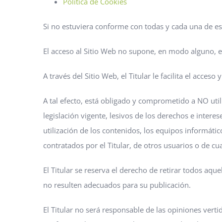
Política de Cookies
Si no estuviera conforme con todas y cada una de est
El acceso al Sitio Web no supone, en modo alguno, el 
A través del Sitio Web, el Titular le facilita el acce
A tal efecto, está obligado y comprometido a NO utili
legislación vigente, lesivos de los derechos e intere
utilización de los contenidos, los equipos informát
contratados por el Titular, de otros usuarios o de cu
El Titular se reserva el derecho de retirar todos aque
no resulten adecuados para su publicación.
El Titular no será responsable de las opiniones verti