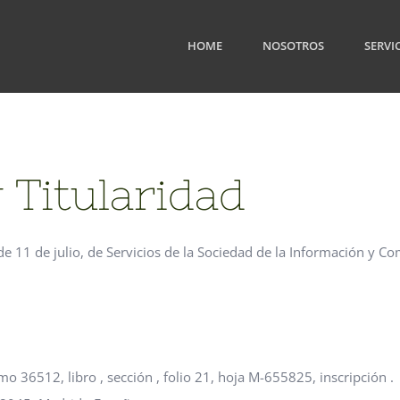
HOME
NOSOTROS
SERVI
y Titularidad
e 11 de julio, de Servicios de la Sociedad de la Información y Com
mo 36512, libro , sección , folio 21, hoja M-655825, inscripción .