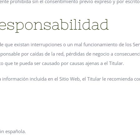
te prohibida sin el consentimiento previo expreso y por escrito d
responsabilidad
 de que existan interrupciones o un mal funcionamiento de los Ser
esponsable por caídas de la red, pérdidas de negocio a consecuen
cto que te pueda ser causado por causas ajenas a el Titular.
 información incluida en el Sitio Web, el Titular le recomienda c
ión española.