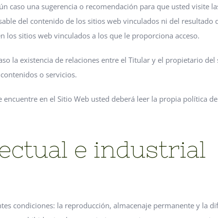
ún caso una sugerencia o recomendación para que usted visite la
onsable del contenido de los sitios web vinculados ni del resultado
en los sitios web vinculados a los que le proporciona acceso.
 la existencia de relaciones entre el Titular y el propietario del s
 contenidos o servicios.
 encuentre en el Sitio Web usted deberá leer la propia política de
ectual e industrial
entes condiciones: la reproducción, almacenaje permanente y la di