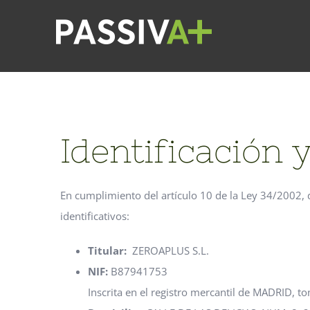
Skip
to
content
Identificación 
En cumplimiento del artículo 10 de la Ley 34/2002, d
identificativos:
Titular:
ZEROAPLUS S.L.
NIF:
B87941753
Inscrita en el registro mercantil de MADRID, to