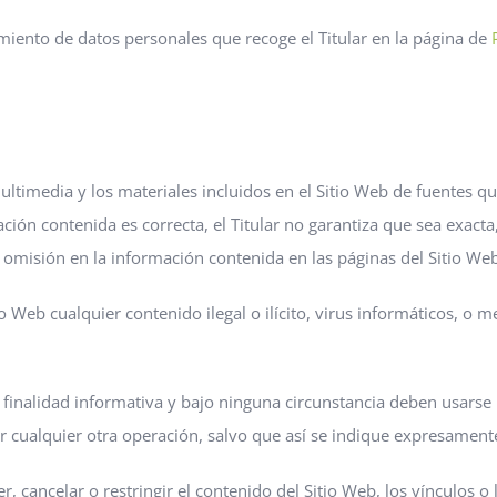
amiento de datos personales que recoge el Titular en la página de
ultimedia y los materiales incluidos en el Sitio Web de fuentes q
ón contenida es correcta, el Titular no garantiza que sea exacta, 
omisión en la información contenida en las páginas del Sitio Web
o Web cualquier contenido ilegal o ilícito, virus informáticos, o 
finalidad informativa y bajo ninguna circunstancia deben usarse 
 cualquier otra operación, salvo que así se indique expresament
r, cancelar o restringir el contenido del Sitio Web, los vínculos o