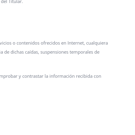
el Titular.
vicios o contenidos ofrecidos en Internet, cualquiera
cia de dichas caídas, suspensiones temporales de
omprobar y contrastar la información recibida con