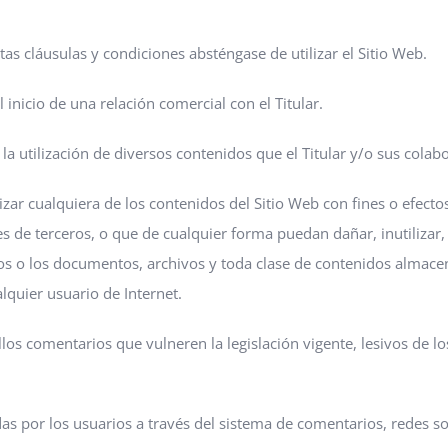
as cláusulas y condiciones absténgase de utilizar el Sitio Web.
inicio de una relación comercial con el Titular.
so y la utilización de diversos contenidos que el Titular y/o sus co
zar cualquiera de los contenidos del Sitio Web con fines o efectos 
ses de terceros, o que de cualquier forma puedan dañar, inutilizar
icos o los documentos, archivos y toda clase de contenidos almac
alquier usuario de Internet.
llos comentarios que vulneren la legislación vigente, lesivos de lo
das por los usuarios a través del sistema de comentarios, redes so