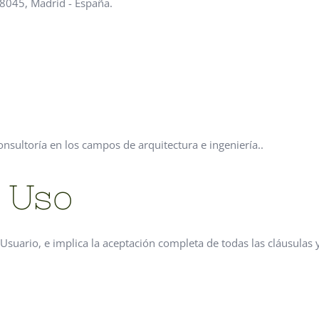
8045, Madrid - España.
consultoría en los campos de arquitectura e ingeniería..
 Uso
e Usuario, e implica la aceptación completa de todas las cláusulas 