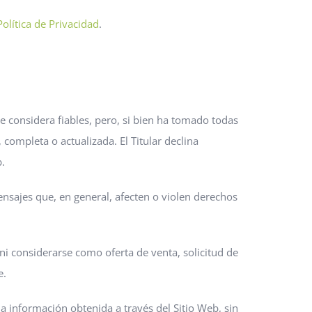
Política de Privacidad
.
ue considera fiables, pero, si bien ha tomado todas
completa o actualizada. El Titular declina
.
mensajes que, en general, afecten o violen derechos
ni considerarse como oferta de venta, solicitud de
e.
 la información obtenida a través del Sitio Web, sin